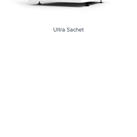
Ultra Sachet
Uma empresa do
Grupo Masipack