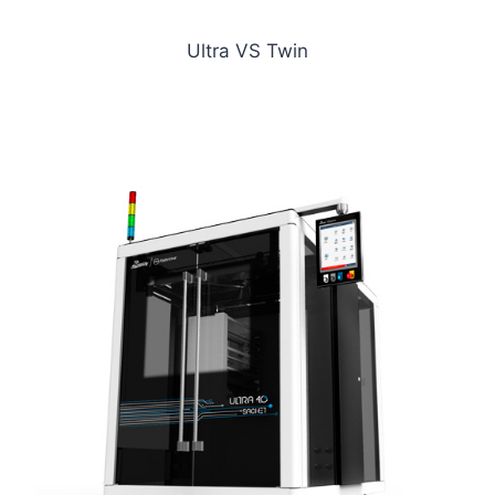
Ultra VS Twin