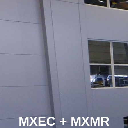
MXEC + MXMR