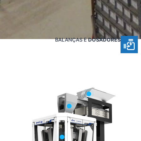
BALANÇAS E
DOSADORES