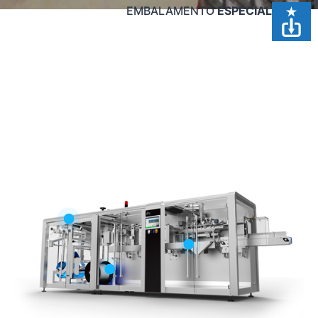
EMBALAMENTO
ESPECIAL
Estrutura robusta
Alimentação
Acessórios
exclusivos