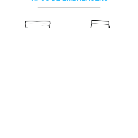
Almofada
Fundo Chato
4 Soldas
5 Soldas