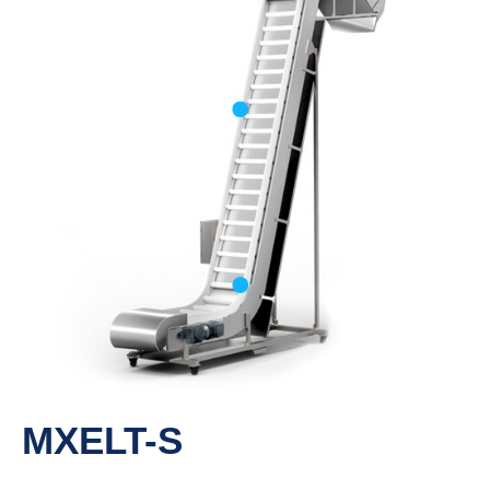
Elevador de correia
plástica em formato
“S” para espaços
reduzidos.
Correia plástica de alta resistência
MXELT-S