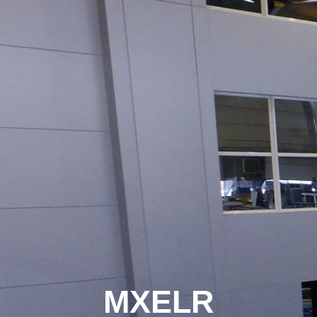
MXELR