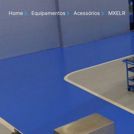
Home
Equipamentos
Acessórios
MXELR